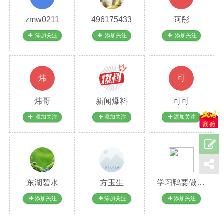
zmw0211
496175433
阿彤
添加关注
添加关注
添加关注
炜
可
炜哥
新闻爆料
可可
添加关注
添加关注
添加关注
东湖碧水
方玉生
学习鸭要做的事还多呢
添加关注
添加关注
添加关注